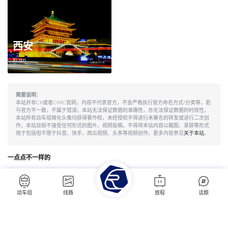
西安
Xi'an
简要说明：
本站并非CR或者CRRC官网，内容不代表官方，不会严格执行官方命名方式/分类等，若
与官方不一致，不属于错误。本站无法保证数据的准确性，亦无法保证数据的时效性。
本站所有动车组萌化头像均获得著作权，未经授权不得进行未署名的转发或进行二次创
作。本站目前不接受任何形式的图片、视频投稿。不得将本站内容以截图、录屏等形式
用于包括但不限于抖音、快手、西瓜视频、头条等视频创作。更多内容参见
关于本站
。
一点点不一样的
动车组
线路
旅程
话题