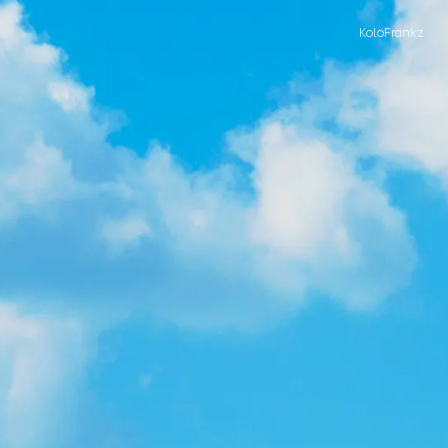
KoloFrankz