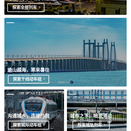
探索全部列车
逾山越海，寒来暑往
探索干线动车组
沟通城乡，连接你我
城市之下，暗流涌动
探索城际动车组
探索城轨列车