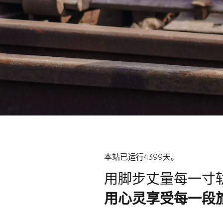
本站已运行4399天。
用脚步丈量每一寸
用心灵享受每一段