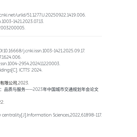
rlid/51.1277.U.20250922.1419.006.
-1421.2023.07.13.
003200005.
.cnki.issn.1003-1421.2025.09.17.
1624.006.
.1004-2954.202411220003.
ings[C]. ICTTS’ 2024.
公司,2023.
通：品质与服务——2023年中国城市交通规划年会论文
2.
 centrality[J].Information Sciences,2022,61898-117.