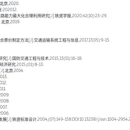
京,2020.
02012.
最大化合理利用研究[J].铁道学报,2020,42(10):23-29.
京,2019.
定方法[J].交通运输系统工程与信息,2017,17(05):9-15.
国防交通工程与技术,2015,13(S1):16-18.
2015,(01):8-13.
北京,2014.
13.
12.
11.
009.
008.
07.
006.
,2004,(07):149-158.DOI:10.13238/j.issn.1004-2954.200