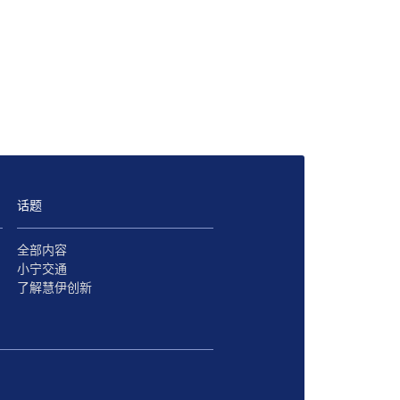
话题
全部内容
小宁交通
了解慧伊创新