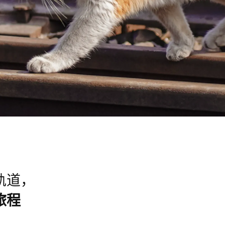
轨道，
旅程