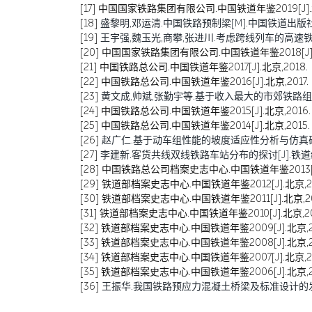
[17]
中国国家铁路集团有限公司.中国铁道年鉴2019[J].北
[18]
盛黎明,邓运清.中国铁路预制梁[M].中国铁道出版社:2
[19]
王宇强,魏玉光,商攀,张进川.考虑跨线列车的高速铁路能力
[20]
中国国家铁路集团有限公司.中国铁道年鉴2018[J].北
[21]
中国铁路总公司.中国铁道年鉴2017[J].北京,2018.
[22]
中国铁路总公司.中国铁道年鉴2016[J].北京,2017.
[23]
黄文成,帅斌,张勤宇等.基于收入最大的市郊铁路组合票价制
[24]
中国铁路总公司.中国铁道年鉴2015[J].北京,2016.
[25]
中国铁路总公司.中国铁道年鉴2014[J].北京,2015.
[26]
赵广仁.基于动车组性能的坡度适应性分析与仿真研究[J].
[27]
李建新.客货共线双线铁路车站分布的探讨[J].铁道经济研究,
[28]
中国铁路总公司档案史志中心.中国铁道年鉴2013[J].
[29]
铁道部档案史志中心.中国铁道年鉴2012[J].北京,20
[30]
铁道部档案史志中心.中国铁道年鉴2011[J].北京,20
[31]
铁道部档案史志中心.中国铁道年鉴2010[J].北京,20
[32]
铁道部档案史志中心.中国铁道年鉴2009[J].北京,2
[33]
铁道部档案史志中心.中国铁道年鉴2008[J].北京,2
[34]
铁道部档案史志中心.中国铁道年鉴2007[J].北京,20
[35]
铁道部档案史志中心.中国铁道年鉴2006[J].北京,2
[36]
王振华.我国铁路预应力混凝土桥梁及标准设计的发展[J].铁道标准设计