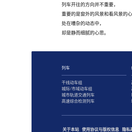
列车开往的方向并不重要，
重要的是窗外的风景和看风景的
处在嘈杂的动态中，
却是静而细腻的心思。
列车
干线动车组
城际/市域动车组
城市轨道交通列车
高速综合检测列车
关于本站
使用协议与版权信息
隐私