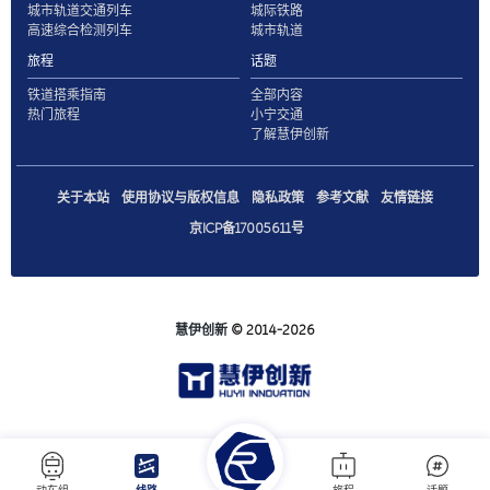
城市轨道交通列车
城际铁路
高速综合检测列车
城市轨道
旅程
话题
铁道搭乘指南
全部内容
热门旅程
小宁交通
了解慧伊创新
关于本站
使用协议与版权信息
隐私政策
参考文献
友情链接
京ICP备17005611号
慧伊创新
© 2014-2026