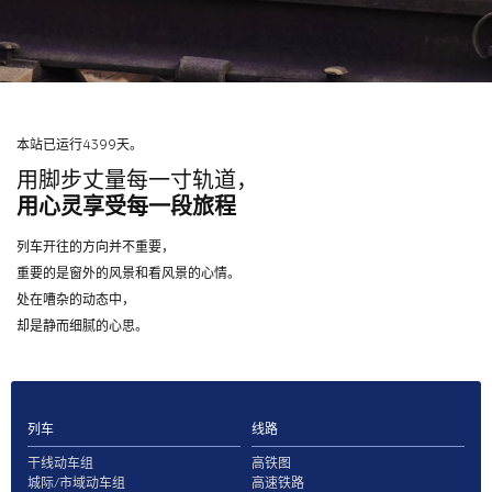
本站已运行4399天。
用脚步丈量每一寸轨道，
用心灵享受每一段旅程
列车开往的方向并不重要，
重要的是窗外的风景和看风景的心情。
处在嘈杂的动态中，
却是静而细腻的心思。
列车
线路
干线动车组
高铁图
城际/市域动车组
高速铁路