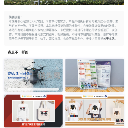
简要说明：
本站并非CR或者CRRC官网，内容不代表官方，不会严格执行官方命名方式/分类等，若
与官方不一致，不属于错误。本站无法保证数据的准确性，亦无法保证数据的时效性。
本站所有动车组萌化头像均获得著作权，未经授权不得进行未署名的转发或进行二次创
作。本站目前不接受任何形式的图片、视频投稿。不得将本站内容以截图、录屏等形式
用于包括但不限于抖音、快手、西瓜视频、头条等视频创作。更多内容参见
关于本站
。
一点点不一样的