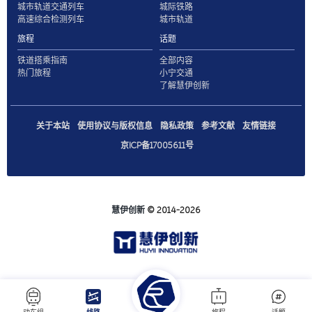
城市轨道交通列车
城际铁路
高速综合检测列车
城市轨道
旅程
话题
铁道搭乘指南
全部内容
热门旅程
小宁交通
了解慧伊创新
关于本站
使用协议与版权信息
隐私政策
参考文献
友情链接
京ICP备17005611号
慧伊创新
© 2014-2026