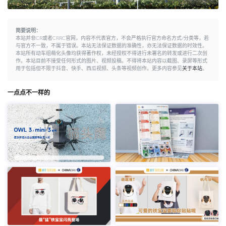
简要说明：
本站并非CR或者CRRC官网，内容不代表官方，不会严格执行官方命名方式/分类等，若
与官方不一致，不属于错误。本站无法保证数据的准确性，亦无法保证数据的时效性。
本站所有动车组萌化头像均获得著作权，未经授权不得进行未署名的转发或进行二次创
作。本站目前不接受任何形式的图片、视频投稿。不得将本站内容以截图、录屏等形式
用于包括但不限于抖音、快手、西瓜视频、头条等视频创作。更多内容参见
关于本站
。
一点点不一样的