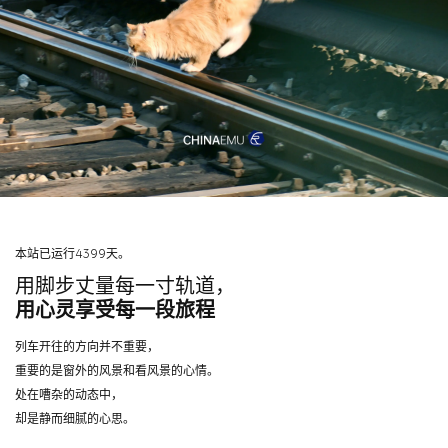
本站已运行4399天。
用脚步丈量每一寸轨道，
用心灵享受每一段旅程
列车开往的方向并不重要，
重要的是窗外的风景和看风景的心情。
处在嘈杂的动态中，
却是静而细腻的心思。