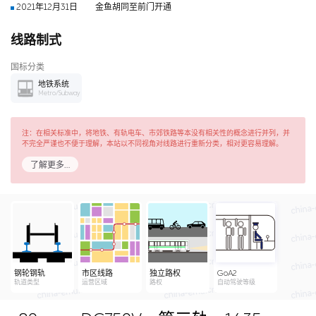
2021年12月31日
金鱼胡同至前门开通
线路制式
国标分类
地铁系统
Metro/Subway
注：在相关标准中，将地铁、有轨电车、市郊铁路等本没有相关性的概念进行并列，并
不完全严谨也不便于理解，本站以不同视角对线路进行重新分类，相对更容易理解。
了解更多…
钢轮钢轨
市区线路
独立路权
GoA2
轨道类型
运营区域
路权
自动驾驶等级